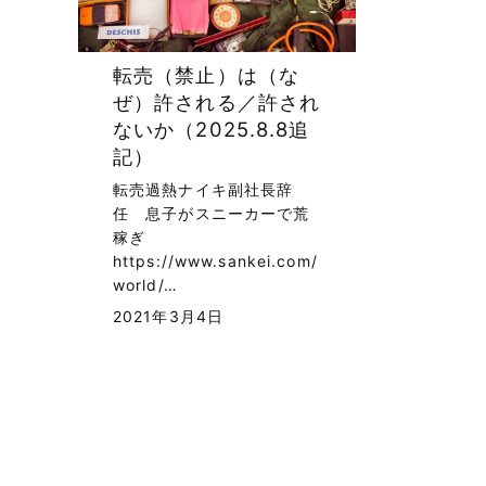
転売（禁止）は（な
ぜ）許される／許され
ないか（2025.8.8追
記）
転売過熱ナイキ副社長辞
任 息子がスニーカーで荒
稼ぎ
https://www.sankei.com/
world/…
2021年3月4日