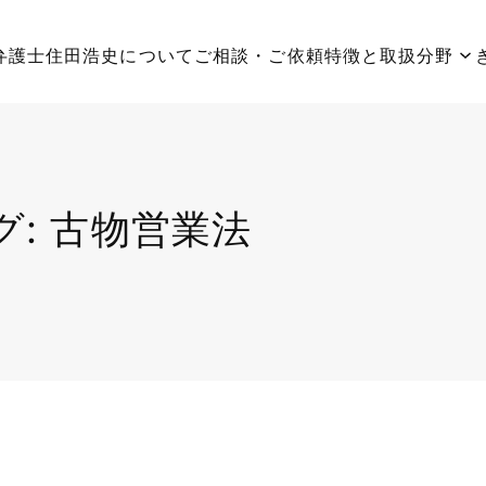
弁護士住田浩史について
ご相談・ご依頼
特徴と取扱分野
グ:
古物営業法