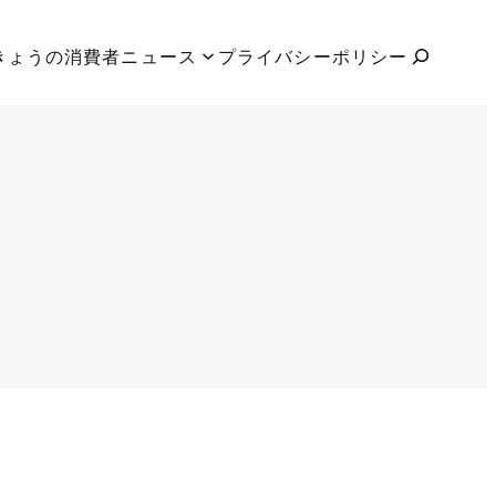
検
きょうの消費者ニュース
プライバシーポリシー
索