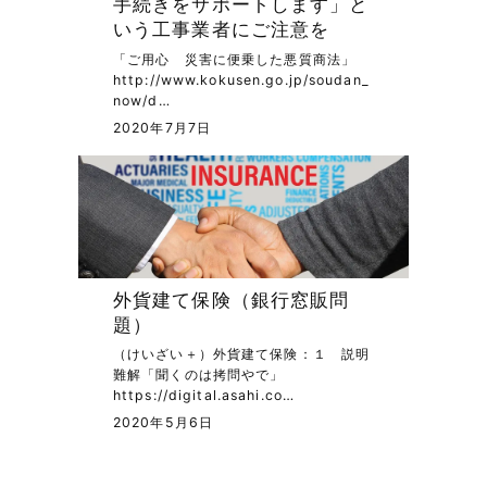
手続きをサポートします」と
いう工事業者にご注意を
「ご用心 災害に便乗した悪質商法」
http://www.kokusen.go.jp/soudan_
now/d…
2020年7月7日
外貨建て保険（銀行窓販問
題）
（けいざい＋）外貨建て保険：１ 説明
難解「聞くのは拷問やで」
https://digital.asahi.co…
2020年5月6日