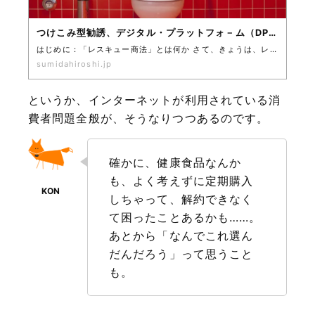
つけこみ型勧誘、デジタル・プラットフォ－ム（DPF)の民事責任とレスキュー商法（京都地判令和６年１月１９日）
はじめに：「レスキュー商法」とは何か さて、きょうは、レスキュー商法についてです。 えっと、たしか、…
sumidahiroshi.jp
というか、インターネットが利用されている消
費者問題全般が、そうなりつつあるのです。
確かに、健康食品なんか
も、よく考えずに定期購入
しちゃって、解約できなく
て困ったことあるかも……。
あとから「なんでこれ選ん
だんだろう」って思うこと
も。