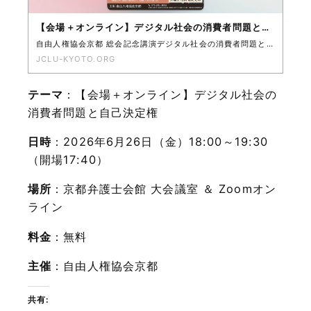
【会場＋オンライン】デジタル社会の消費者問題と自己決定権 – JCLU京都
自由人権協会京都 総会記念講演デジタル社会の消費者問題と自己決定権SNSや広告、アルゴリズムは、私たちの買い物や選択に、気づかないうちに大きな影響を与えています。
JCLU-KYOTO.ORG
テーマ
：【会場＋オンライン】デジタル社会の
消費者問題と自己決定権
日時
：2026年6月26日（金）18:00～19:30
（開場17:40）
場所
：京都弁護士会館 大会議室 ＆ Zoomオン
ライン
料金
：無料
主催
：自由人権協会京都
共有: