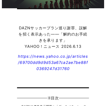
DAZNサッカープラン巡り謝罪、誤解
を招く表示あった――「解約のお手続
きを承ります」
YAHOO！ニュース 2026.6.13
https://news.yahoo.co.jp/articles
/69700dd9d9d53a67ca2ae7be88f
0369247d31760
目次