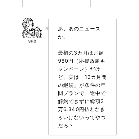
あ、あのニュース
か。
最初の3カ月は月額
980円（応援放題キ
ャンペーン）だけ
ど、実は「12カ月間
の継続」が条件の年
間プランで、途中で
解約できずに総額2
万6,340円払わなき
ゃいけないってやつ
だろ？