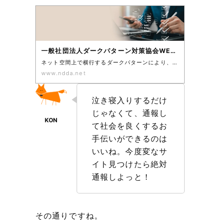
一般社団法人ダークパターン対策協会WEBサイト
ネット空間上で横行するダークパターンにより、誠実な企業が消費者から正しく評価されず消費者被害が拡大するという悪循環が起きています。当協会の活動により、誠実なWebサイトが増え、消費者が正しい選択ができる後押しを行うことで消費者被害を減らし、消費者と企業の信頼関係の構築に少しでも貢献できればと考えております。
www.ndda.net
泣き寝入りするだけ
じゃなくて、通報し
て社会を良くするお
手伝いができるのは
いいね。今度変なサ
イト見つけたら絶対
通報しよっと！
その通りですね。