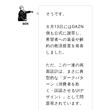
そうです。
６月13日にはDAZN
側も公式に謝罪し、
希望者への返金や解
約の救済措置を発表
しました。
ただ、この一連の画
面設計は、まさに典
型的な「ダークパタ
ーン（消費者を欺
く・誤認させるUIデ
ザイン）」として問
題視されています。