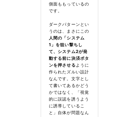
側面ももっているの
です。
ダークパターンとい
うのは、まさにこの
人間の「システム
1」を狙い撃ちし
て、システム2が発
動する前に決済ボタ
ンを押させる
ように
作られたズルい設計
なんです。文字とし
て書いてあるかどう
かではなく、「視覚
的に誤認を誘うよう
に誘導しているこ
と」自体が問題なん