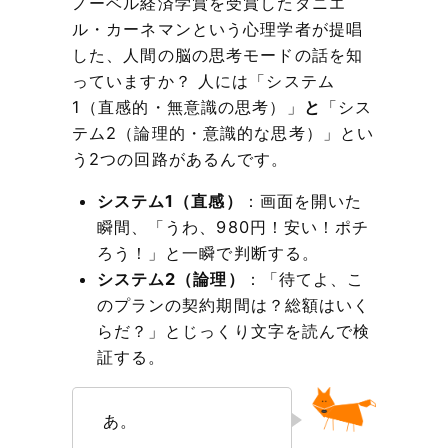
ノーベル経済学賞を受賞したダニエ
ル・カーネマンという心理学者が提唱
した、人間の脳の思考モードの話を知
っていますか？ 人には「システム
1（直感的・無意識の思考）」
と
「シス
テム2（論理的・意識的な思考）」とい
う2つの回路があるんです。
システム1（直感）
：画面を開いた
瞬間、「うわ、980円！安い！ポチ
ろう！」と一瞬で判断する。
システム2（論理）
：「待てよ、こ
のプランの契約期間は？総額はいく
らだ？」とじっくり文字を読んで検
証する。
あ。