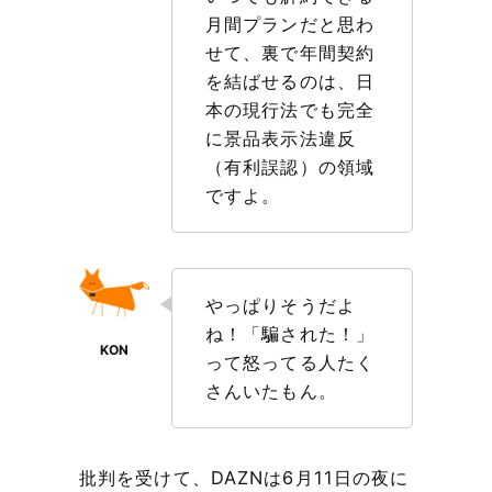
月間プランだと思わ
せて、裏で年間契約
を結ばせるのは、日
本の現行法でも完全
に景品表示法違反
（有利誤認）の領域
ですよ。
やっぱりそうだよ
ね！「騙された！」
って怒ってる人たく
さんいたもん。
批判を受けて、DAZNは6月11日の夜に