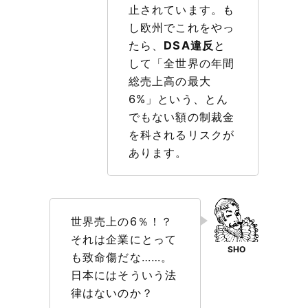
止されています。も
し欧州でこれをやっ
たら、
DSA違反
と
して「全世界の年間
総売上高の最大
6%」という、とん
でもない額の制裁金
を科されるリスクが
あります。
世界売上の6％！？
それは企業にとって
も致命傷だな……。
日本にはそういう法
律はないのか？